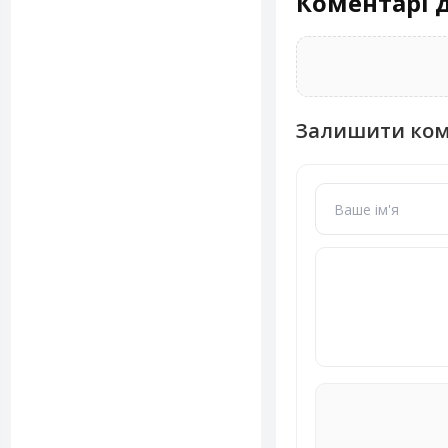
Коментарі д
Залишити ко