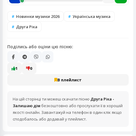
Новинки музики 2026
Українська музика
Друга Ріка
Поділись або оціни цю пісню:
1
0
В плейлист
На цій сторінці ти можеш скачати пісню
Друга Ріка -
Залишаю дім
безкоштовно або прослухати її в хорошій
якості онлайн. Завантажуй на телефон в один клік якщо
сподобалось або додавай у плейлист.