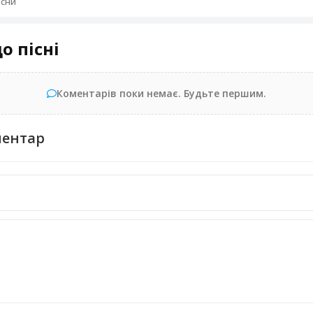
 сни
о пісні
Коментарів поки немає. Будьте першим.
ментар