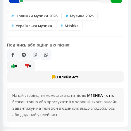
Новинки музики 2026
Музика 2025
Українська музика
M1shka
Поділись або оціни цю пісню:
0
0
В плейлист
На цій сторінці ти можеш скачати пісню
M1SHKA - стік
безкоштовно або прослухати її в хорошій якості онлайн.
Завантажуй на телефон в один клік якщо сподобалось
або додавай у плейлист.