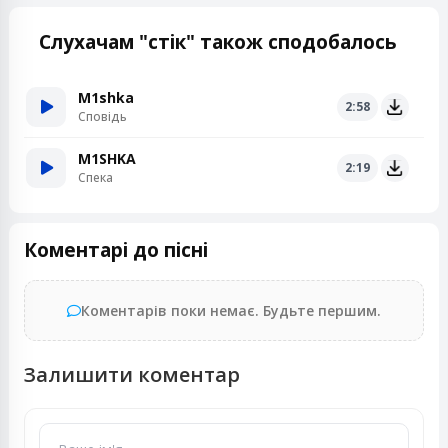
Слухачам "стік" також сподобалось
M1shka
2:58
Сповідь
M1SHKA
2:19
Спека
Коментарі до пісні
Коментарів поки немає. Будьте першим.
Залишити коментар