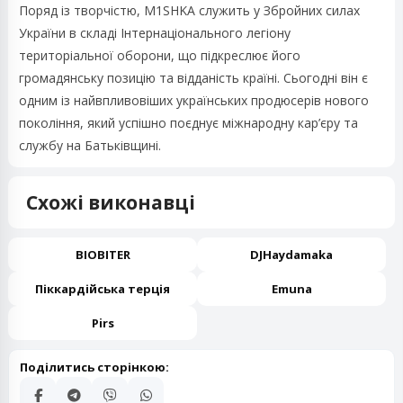
Поряд із творчістю, M1SHKA служить у Збройних силах
України в складі Інтернаціонального легіону
територіальної оборони, що підкреслює його
громадянську позицію та відданість країні. Сьогодні він є
одним із найвпливовіших українських продюсерів нового
покоління, який успішно поєднує міжнародну кар’єру та
службу на Батьківщині.
Схожі виконавці
BIOBITER
DJHaydamaka
Піккардійська терція
Emuna
Pirs
Поділитись сторінкою: