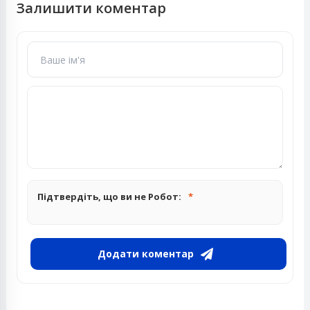
Залишити коментар
Підтвердіть, що ви не Робот:
Додати коментар