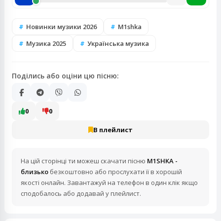
Новинки музики 2026
M1shka
Музика 2025
Українська музика
Поділись або оціни цю пісню:
0
0
В плейлист
На цій сторінці ти можеш скачати пісню
M1SHKA -
близько
безкоштовно або прослухати її в хорошій
якості онлайн. Завантажуй на телефон в один клік якщо
сподобалось або додавай у плейлист.