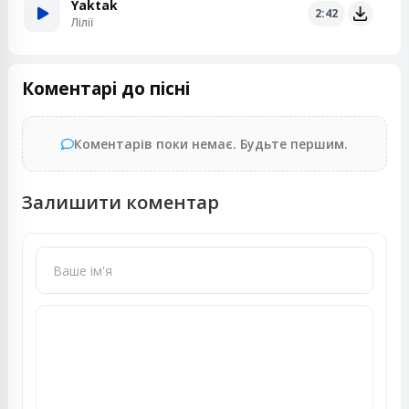
Yaktak
2:42
Лілії
Коментарі до пісні
Коментарів поки немає. Будьте першим.
Залишити коментар