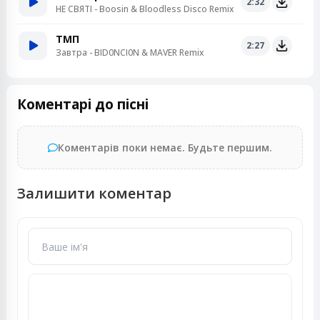
2:32
НЕ СВЯТІ - Boosin & Bloodless Disco Remix
ТМП
2:27
Завтра - BID0NCI0N & MAVER Remix
Коментарі до пісні
Коментарів поки немає. Будьте першим.
Залишити коментар