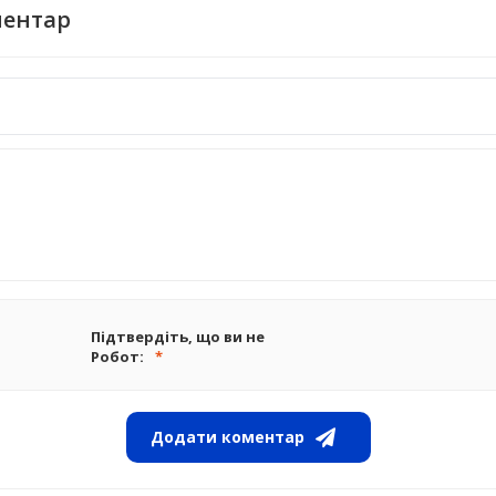
ментар
Підтвердіть, що ви не
Робот:
Додати коментар