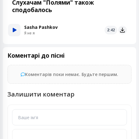
Слухачам "Полями" також
сподобалось
Sasha Pashkov
2:42
Я не я
Коментарі до пісні
Коментарів поки немає. Будьте першим.
Залишити коментар