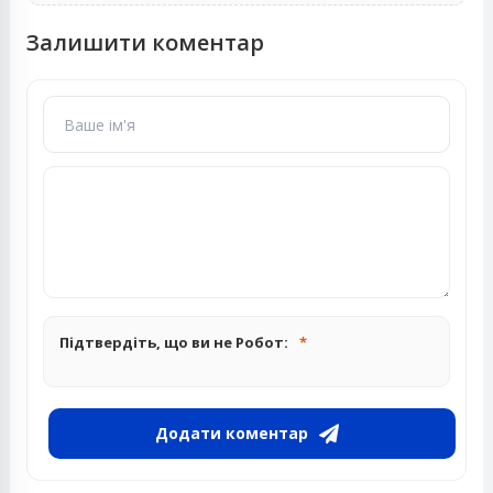
Залишити коментар
Підтвердіть, що ви не Робот:
Додати коментар