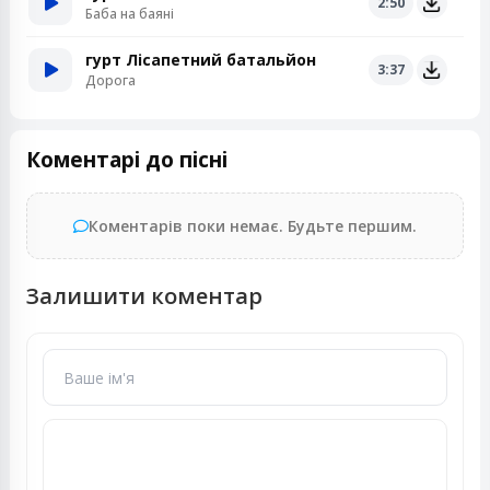
2:50
Баба на баяні
гурт Лісапетний батальйон
3:37
Дорога
Коментарі до пісні
Коментарів поки немає. Будьте першим.
Залишити коментар