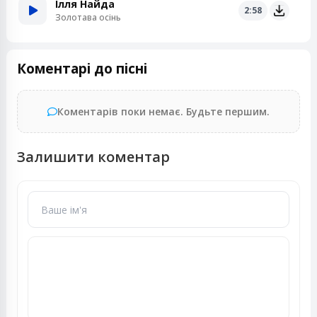
Ілля Найда
2:58
Золотава осінь
Коментарі до пісні
Коментарів поки немає. Будьте першим.
Залишити коментар