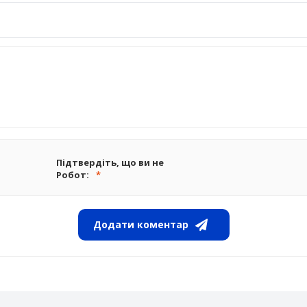
Підтвердіть, що ви не
Робот:
Додати коментар