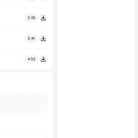
3:35
3:41
4:52