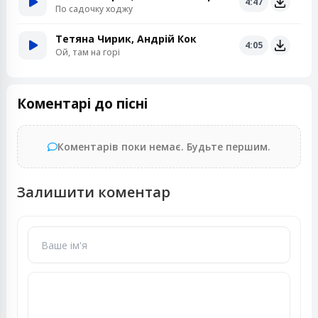
4:47
По садочку ходжу
Тетяна Чирик, Андрій Кок
4:05
Ой, там на горі
Коментарі до пісні
Коментарів поки немає. Будьте першим.
Залишити коментар