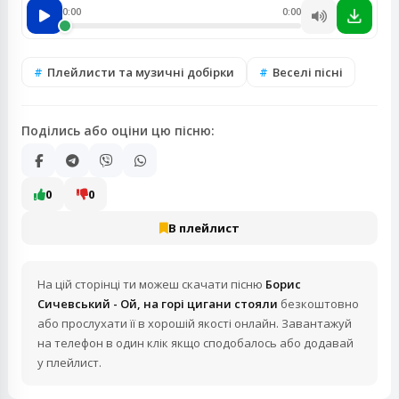
0:00
0:00
Плейлисти та музичні добірки
Веселі пісні
Поділись або оціни цю пісню:
0
0
В плейлист
На цій сторінці ти можеш скачати пісню
Борис
Сичевський - Ой, на горі цигани стояли
безкоштовно
або прослухати її в хорошій якості онлайн. Завантажуй
на телефон в один клік якщо сподобалось або додавай
у плейлист.