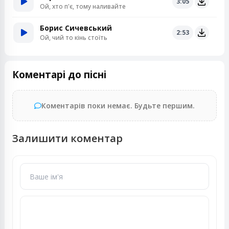
3:05
Ой, хто п'є, тому наливайте
Борис Сичевський
2:53
Ой, чий то кінь стоїть
Коментарі до пісні
Коментарів поки немає. Будьте першим.
Залишити коментар