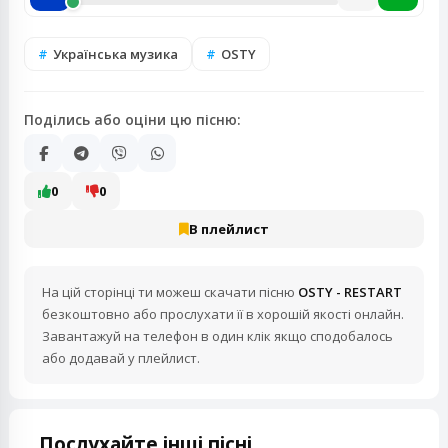
Українська музика
OSTY
Поділись або оціни цю пісню:
0
0
В плейлист
На цій сторінці ти можеш скачати пісню
OSTY - RESTART
безкоштовно або прослухати її в хорошій якості онлайн.
Завантажуй на телефон в один клік якщо сподобалось
або додавай у плейлист.
Послухайте інші пісні