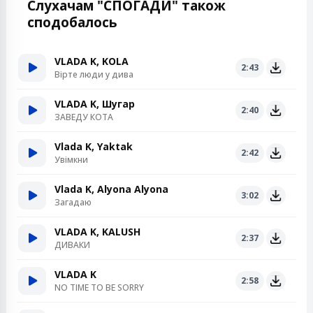
Слухачам "СПОГАДИ" також
сподобалось
VLADA K, KOLA
2:43
Вірте люди у дива
VLADA K, Шугар
2:40
ЗАВЕДУ КОТА
Vlada K, Yaktak
2:42
Увімкни
Vlada K, Alyona Alyona
3:02
Загадаю
VLADA K, KALUSH
2:37
ДИВАКИ
VLADA K
2:58
NO TIME TO BE SORRY