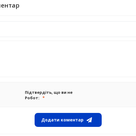
ментар
Підтвердіть, що ви не
Робот:
Додати коментар