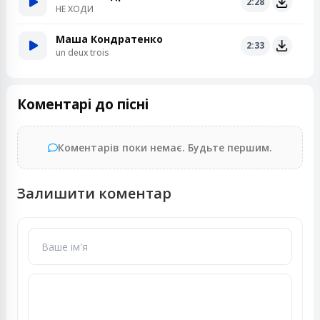
2:28
НЕ ХОДИ
Маша Кондратенко
2:33
un deux trois
Коментарі до пісні
Коментарів поки немає. Будьте першим.
Залишити коментар