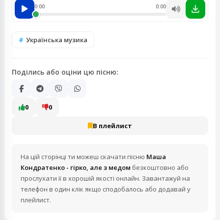
0:00
0:00
Українська музика
Поділись або оціни цю пісню:
0
0
В плейлист
На цій сторінці ти можеш скачати пісню
Маша
Кондратенко - гірко, але з медом
безкоштовно або
прослухати її в хорошій якості онлайн. Завантажуй на
телефон в один клік якщо сподобалось або додавай у
плейлист.