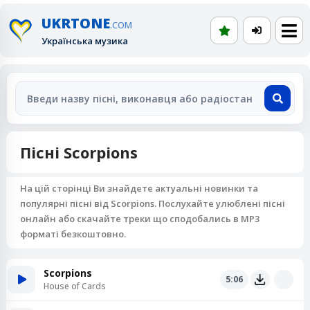
UKRTONE
.COM
Українська музика
Пісні Scorpions
На цій сторінці Ви знайдете актуальні новинки та
популярні пісні від Scorpions. Послухайте улюблені пісні
онлайн або скачайте треки що сподобались в MP3
форматі безкоштовно.
Scorpions
5:06
House of Cards