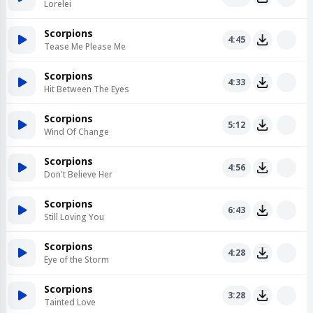
Lorelei
Scorpions
4:45
Tease Me Please Me
Scorpions
4:33
Hit Between The Eyes
Scorpions
5:12
Wind Of Change
Scorpions
4:56
Don't Believe Her
Scorpions
6:43
Still Loving You
Scorpions
4:28
Eye of the Storm
Scorpions
3:28
Tainted Love