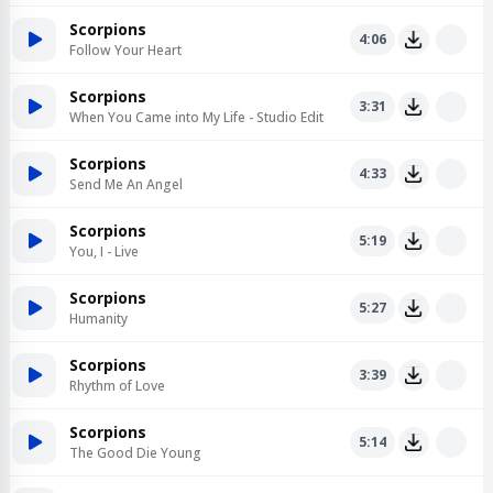
Scorpions
4:06
Follow Your Heart
Scorpions
3:31
When You Came into My Life - Studio Edit
Scorpions
4:33
Send Me An Angel
Scorpions
5:19
You, I - Live
Scorpions
5:27
Humanity
Scorpions
3:39
Rhythm of Love
Scorpions
5:14
The Good Die Young