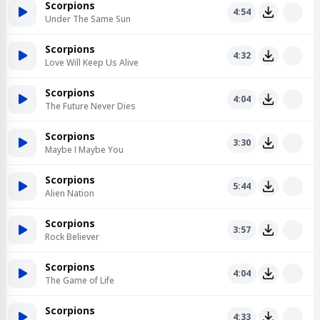
Scorpions
4:54
Under The Same Sun
Scorpions
4:32
Love Will Keep Us Alive
Scorpions
4:04
The Future Never Dies
Scorpions
3:30
Maybe I Maybe You
Scorpions
5:44
Alien Nation
Scorpions
3:57
Rock Believer
Scorpions
4:04
The Game of Life
Scorpions
4:33