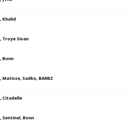
, Khalid
, Troye Sivan
, Bonn
, Matisse, Sadko, BARBZ
, Citadelle
, Sentinel, Bonn