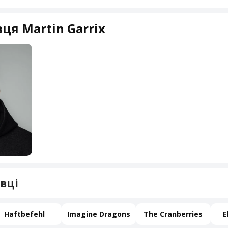
ця Martin Garrix
вці
Haftbefehl
Imagine Dragons
The Cranberries
E