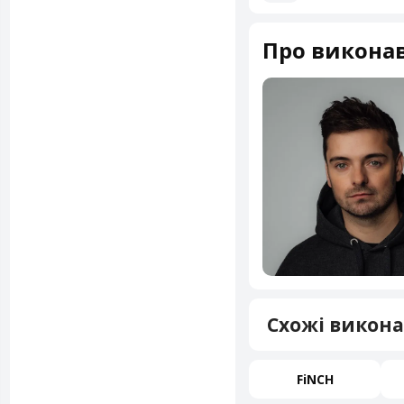
Про виконав
Схожі викона
FiNCH