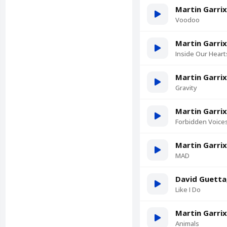
Martin Garri
Voodoo
Martin Garrix
Inside Our Heart
Martin Garrix
Gravity
Martin Garrix
Forbidden Voice
Martin Garrix
MAD
David Guetta,
Like I Do
Martin Garrix
Animals