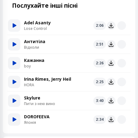
Послухайте інші пісні
Adel Asanty
2:06
Lose Control
Антитіла
2:51
Відколи
Кажанна
2:26
boy
Irina Rimes, Jerry Heil
2:25
HORA
Skylure
3:40
Пити з нею вино
DOROFEEVA
2:34
Японія