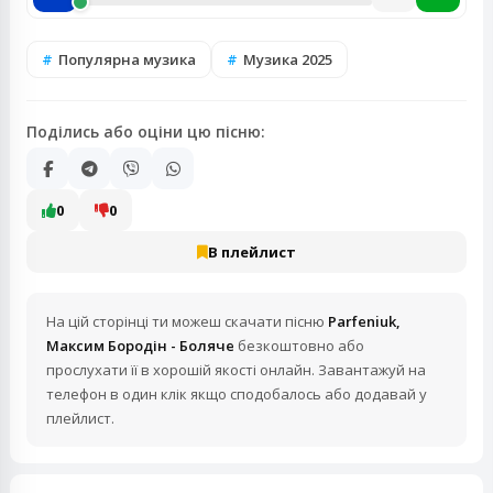
Популярна музика
Музика 2025
Поділись або оціни цю пісню:
0
0
В плейлист
На цій сторінці ти можеш скачати пісню
Parfeniuk,
Максим Бородін - Боляче
безкоштовно або
прослухати її в хорошій якості онлайн. Завантажуй на
телефон в один клік якщо сподобалось або додавай у
плейлист.