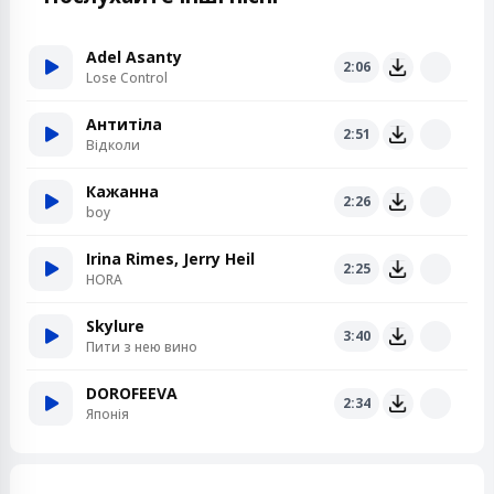
Adel Asanty
2:06
Lose Control
Антитіла
2:51
Відколи
Кажанна
2:26
boy
Irina Rimes, Jerry Heil
2:25
HORA
Skylure
3:40
Пити з нею вино
DOROFEEVA
2:34
Японія