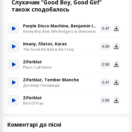
Слухачам "Good Boy, Good Girl"
також сподобалось
Purple Disco Machine, Benjamin Ingrosso
3:47
Honey Boy (feat. Nile Rodgers & Shenseea)
Imany, Filatov, Karas
4:20
The Good the Bad & the Crazy
Ziferblat
2:58
Place I Call Home
Ziferblat, Tember Blanche
2:37
Дотепер І Назавжди
Ziferblat
2:59
Bird Of Pray
Коментарі до пісні