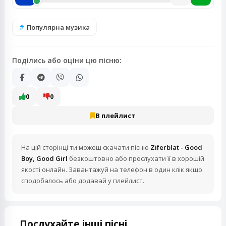
Популярна музика
Поділись або оціни цю пісню:
0
0
В плейлист
На цій сторінці ти можеш скачати пісню
Ziferblat - Good
Boy, Good Girl
безкоштовно або прослухати її в хорошій
якості онлайн. Завантажуй на телефон в один клік якщо
сподобалось або додавай у плейлист.
Послухайте інші пісні