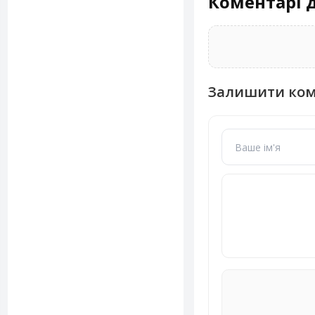
Коментарі д
Залишити ко