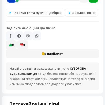
Плейлисти та музичні добірки
Військові пісні
Поділись або оціни цю пісню:
0
0
В плейлист
На цій сторінці ти можеш скачати пісню
СУВОРОВА -
Будь сильним до кінця
безкоштовно або прослухати її
в хорошій якості онлайн. Завантажуй на телефон в один
клік якщо сподобалось або додавай у плейлист.
Послухайте інші пісні