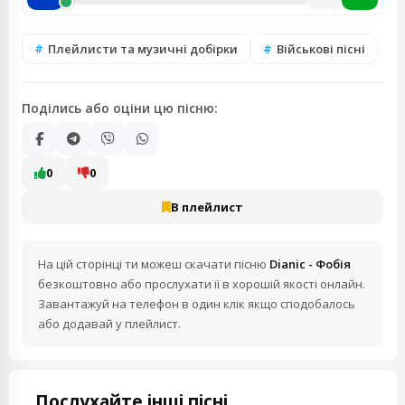
Плейлисти та музичні добірки
Військові пісні
Поділись або оціни цю пісню:
0
0
В плейлист
На цій сторінці ти можеш скачати пісню
Dianic - Фобія
безкоштовно або прослухати її в хорошій якості онлайн.
Завантажуй на телефон в один клік якщо сподобалось
або додавай у плейлист.
Послухайте інші пісні