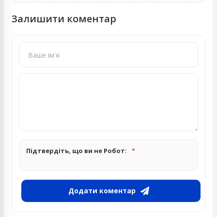
Залишити коментар
Підтвердіть, що ви не Робот:
Додати коментар