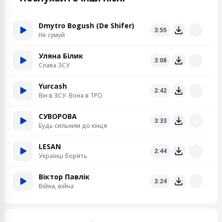
Dmytro Bogush (De Shifer)
3:55
Не сумуй
Уляна Білик
3:08
Слава ЗСУ
Yurcash
2:42
Він в ЗСУ. Вона в ТРО
СУВОРОВА
3:33
Будь сильним до кінця
LESAN
2:44
Українці борять
Віктор Павлік
3:24
Війна, війна