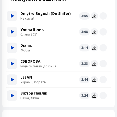
Dmytro Bogush (De Shifer)
3:55
Не сумуй
Уляна Білик
3:08
Слава ЗСУ
Dianic
3:14
Фобія
СУВОРОВА
3:33
Будь сильним до кінця
LESAN
2:44
Українці борять
Віктор Павлік
3:24
Війна, війна