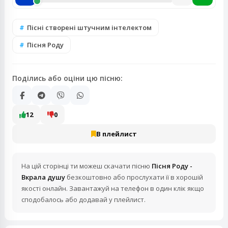
Пісні створені штучним інтелектом
Пісня Роду
Поділись або оціни цю пісню:
12
0
В плейлист
На цій сторінці ти можеш скачати пісню
Пісня Роду -
Вкрала душу
безкоштовно або прослухати її в хорошій
якості онлайн. Завантажуй на телефон в один клік якщо
сподобалось або додавай у плейлист.