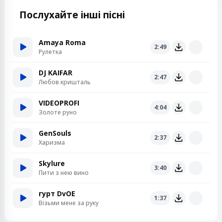
Послухайте інші пісні
Amaya Roma
2:49
Рулетка
DJ KAIFAR
2:47
Любов кришталь
VIDEOPROFI
4:04
Золоте руно
GenSouls
2:37
Харизма
Skylure
3:40
Пити з нею вино
гурт DvOE
1:37
Візьми мене за руку