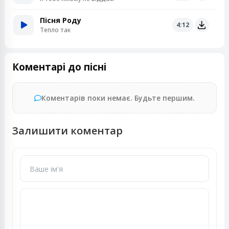
Пісня Роду
4:12
Тепло так
Коментарі до пісні
Коментарів поки немає. Будьте першим.
Залишити коментар