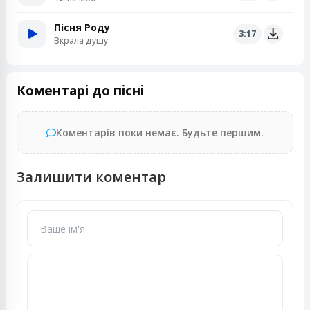
Пісня Роду
3:17
Вкрала душу
Коментарі до пісні
Коментарів поки немає. Будьте першим.
Залишити коментар