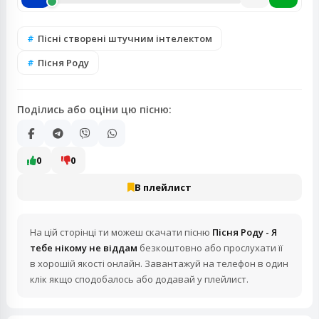
Пісні створені штучним інтелектом
Пісня Роду
Поділись або оціни цю пісню:
0
0
В плейлист
На цій сторінці ти можеш скачати пісню
Пісня Роду - Я
тебе нікому не віддам
безкоштовно або прослухати її
в хорошій якості онлайн. Завантажуй на телефон в один
клік якщо сподобалось або додавай у плейлист.