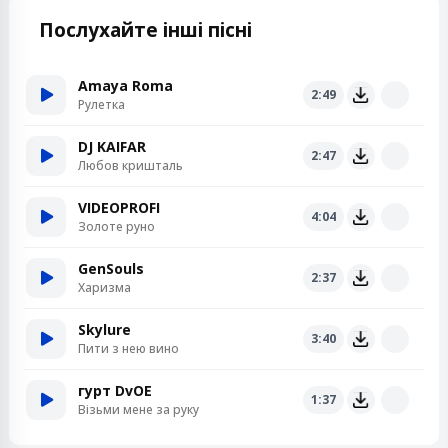
Послухайте інші пісні
Amaya Roma
2:49
Рулетка
DJ KAIFAR
2:47
Любов кришталь
VIDEOPROFI
4:04
Золоте руно
GenSouls
2:37
Харизма
Skylure
3:40
Пити з нею вино
гурт DvOE
1:37
Візьми мене за руку