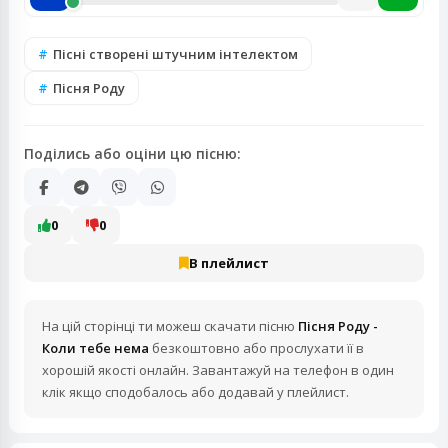
Пісні створені штучним інтелектом
Пісня Роду
Поділись або оціни цю пісню:
0
0
В плейлист
На цій сторінці ти можеш скачати пісню
Пісня Роду -
Коли тебе нема
безкоштовно або прослухати її в
хорошій якості онлайн. Завантажуй на телефон в один
клік якщо сподобалось або додавай у плейлист.