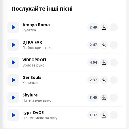
Послухайте інші пісні
Amaya Roma
2:49
Рулетка
DJ KAIFAR
2:47
Любов кришталь
VIDEOPROFI
4:04
Золоте руно
GenSouls
2:37
Харизма
Skylure
3:40
Пити з нею вино
гурт DvOE
1:37
Візьми мене за руку