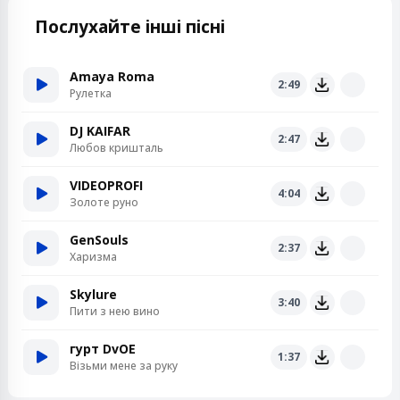
Послухайте інші пісні
Amaya Roma
2:49
Рулетка
DJ KAIFAR
2:47
Любов кришталь
VIDEOPROFI
4:04
Золоте руно
GenSouls
2:37
Харизма
Skylure
3:40
Пити з нею вино
гурт DvOE
1:37
Візьми мене за руку