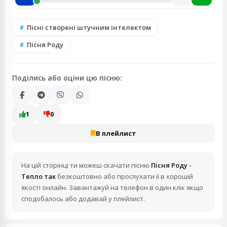
Пісні створені штучним інтелектом
Пісня Роду
Поділись або оціни цю пісню:
1
0
В плейлист
На цій сторінці ти можеш скачати пісню
Пісня Роду -
Тепло так
безкоштовно або прослухати її в хорошій
якості онлайн. Завантажуй на телефон в один клік якщо
сподобалось або додавай у плейлист.