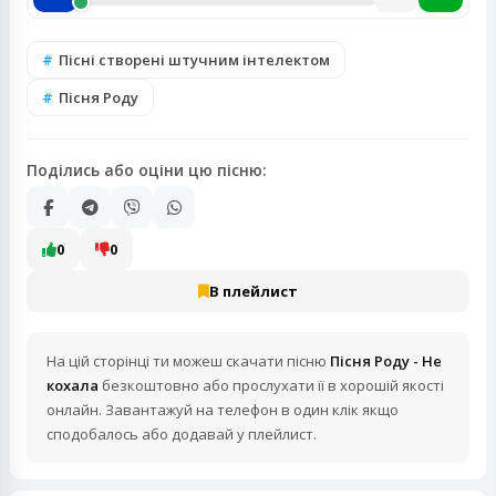
Пісні створені штучним інтелектом
Пісня Роду
Поділись або оціни цю пісню:
0
0
В плейлист
На цій сторінці ти можеш скачати пісню
Пісня Роду - Не
кохала
безкоштовно або прослухати її в хорошій якості
онлайн. Завантажуй на телефон в один клік якщо
сподобалось або додавай у плейлист.