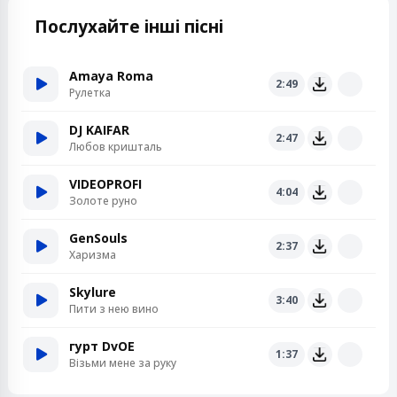
Послухайте інші пісні
Amaya Roma
2:49
Рулетка
DJ KAIFAR
2:47
Любов кришталь
VIDEOPROFI
4:04
Золоте руно
GenSouls
2:37
Харизма
Skylure
3:40
Пити з нею вино
гурт DvOE
1:37
Візьми мене за руку