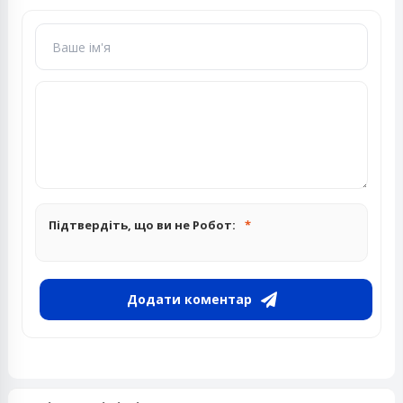
Підтвердіть, що ви не Робот:
Додати коментар