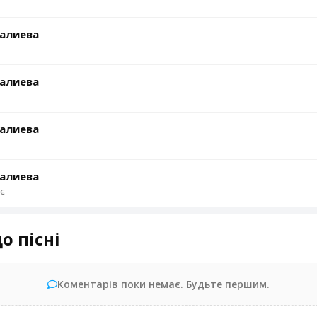
алиева
алиева
алиева
алиева
є
о пісні
Коментарів поки немає. Будьте першим.