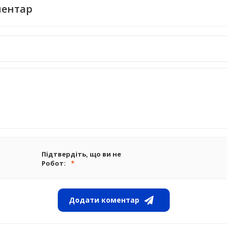
ментар
Підтвердіть, що ви не
Робот:
Додати коментар