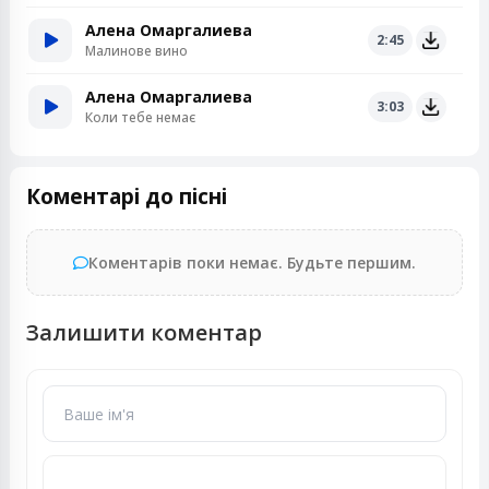
Алена Омаргалиева
2:45
Малинове вино
Алена Омаргалиева
3:03
Коли тебе немає
Коментарі до пісні
Коментарів поки немає. Будьте першим.
Залишити коментар