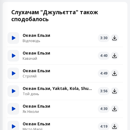
Слухачам "Джульєтта" також
сподобалось
Океан Ельзи
3:30
Відповідь
Океан Ельзи
4:40
Кавачай
Океан Ельзи
4:49
Стріляй
Океан Ельзи, Yaktak, Kola, Shumei, Jerry Heil
3:56
Той день
Океан Ельзи
4:30
Як Ніколи
Океан Ельзи
4:19
Місто Марії